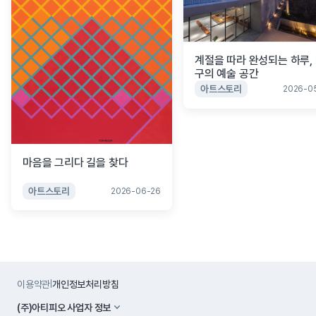
계절을 따라 완성되는 하루,
구의 예술 공간
아트스토리
2026-0
마음을 그리다 길을 찾다 
아트스토리
2026-06-26
이용약관
개인정보처리방침
|
(주)아티피오 사업자 정보