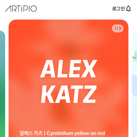
로그인
1
 / 
3